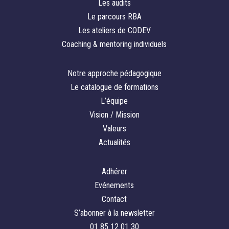
Les audits
Le parcours RBA
Les ateliers de CODEV
Coaching & mentoring individuels
Notre approche pédagogique
Le catalogue de formations
L’équipe
Vision / Mission
Valeurs
Actualités
Adhérer
Evénements
Contact
S’abonner à la newsletter
01 85 12 01 30