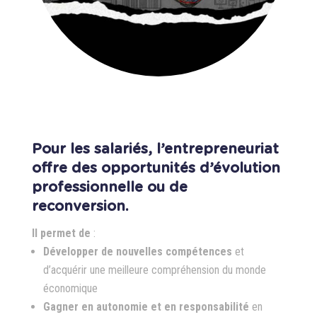
Pour les salariés, l’entrepreneuriat
offre des opportunités d’évolution
professionnelle ou de
reconversion.
Il permet de
:
Développer de nouvelles compétences
et
d’acquérir une meilleure compréhension du monde
économique
Gagner en autonomie et en responsabilité
en