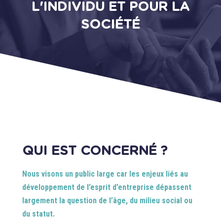
L'INDIVIDU ET POUR LA
SOCIÉTÉ
QUI EST CONCERNÉ ?
Nous visons un public large car les enjeux liés au
développement de l’esprit d’entreprise dépassent
largement la question de l’âge, du milieu social ou
du statut.