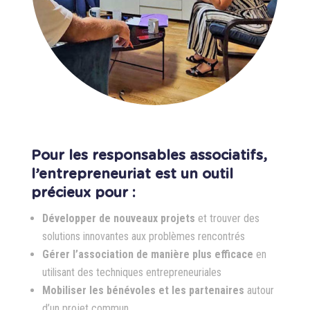
Pour les responsables associatifs,
l’entrepreneuriat est un outil
précieux pour :
Développer de nouveaux projets
et trouver des
solutions innovantes aux problèmes rencontrés
Gérer l’association de manière plus efficace
en
utilisant des techniques entrepreneuriales
Mobiliser les bénévoles et les partenaires
autour
d’un projet commun